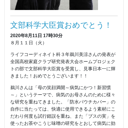
文部科学大臣賞おめでとう！
2020年8月11日
17時30分
８月１１日（火）
ライフコーディネイト科３年鵜川美涼さんの発表が
全国高校家庭クラブ研究発表大会ホームプロジェク
トの部で文部科学大臣賞を受賞し、見事日本一に輝
きました！おめでとうございます！！
鵜川さんは「母の笑顔満開～病気にかつ！新習慣
～」というテーマで、病気のお母さんのために様々
な研究を重ねてきました。「防水パウチカバー」の
自作に当たっては、快適に使用できるよう素材にこ
だわり何度も試行錯誤を重ね、また「ブスの実」を
使ったお茶やこうじ味噌の研究をとおして病気に効