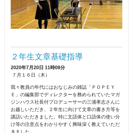
２年生文章基礎指導
2020年7月20日
11時08分
７月１６日（木）
我々教員の年代にはおなじみの雑誌「ＰＯＰＥＹ
Ｅ」の編集部でディレクターを務められていたマガ
ジンハウス社長付プロデューサーの三浦孝志さんに
お越しいただき、２年生に向けて文章の書き方等を
講話いただきました。特に文語体と口語体の使い分
け等の注意点をわかりやすく興味深く教えていただ
きました。