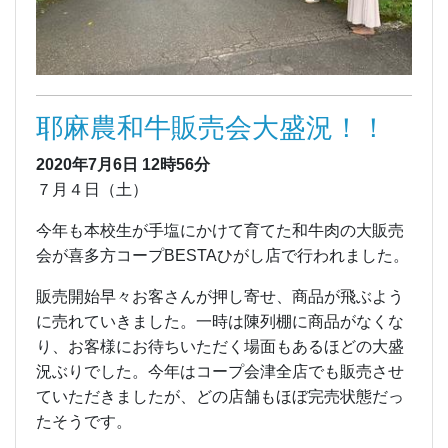
耶麻農和牛販売会大盛況！！
2020年7月6日
12時56分
７月４日（土）
今年も本校生が手塩にかけて育てた和牛肉の大販売
会が喜多方コープBESTAひがし店で行われました。
販売開始早々お客さんが押し寄せ、商品が飛ぶよう
に売れていきました。一時は陳列棚に商品がなくな
り、お客様にお待ちいただく場面もあるほどの大盛
況ぶりでした。今年はコープ会津全店でも販売させ
ていただきましたが、どの店舗もほぼ完売状態だっ
たそうです。