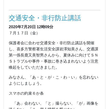
交通安全・非行防止講話
2020年7月20日
12時09分
７月１７日（金）
保護者会に合わせ交通安全・非行防止講話を開催
し、喜多方警察署生活安全課岩澤知美さん、交通課
第一係長鹿又美智男さんから、夏休みに向けてＳＮ
Ｓトラブルや事件・事故に巻き込まれないよう注意
喚起をしていただきました。
みなさん、「あ・と・が・こ・わ・い」を忘れない
ようにしましょう。
スマホの約束６か条
「あ」会わない、「と」撮らない、「が」画像を