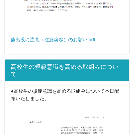
熊出没に注意（注意喚起）のお願い.pdf
高校生の規範意識を高める取組みについ
て
●高校生の規範意識を高める取組みについて本日配
布いたしました。