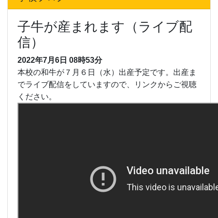
子牛が産まれます（ライブ配
信）
2022年7月6日
08時53分
本校の和牛が７月６日（水）出産予定です。出産ま
でライブ配信をしていますので、リンクからご視聴
ください。