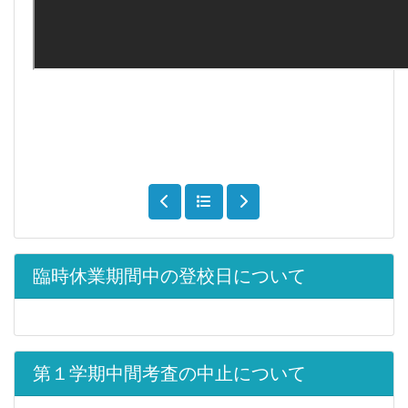
臨時休業期間中の登校日について
第１学期中間考査の中止について