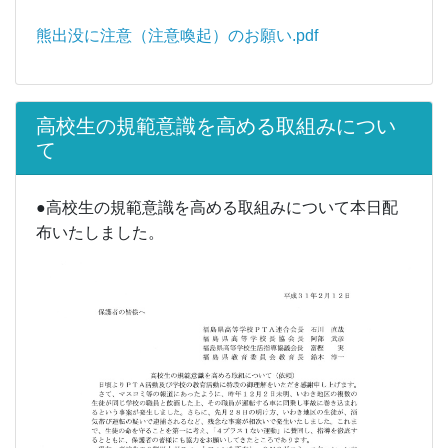
熊出没に注意（注意喚起）のお願い.pdf
高校生の規範意識を高める取組みについ
て
●高校生の規範意識を高める取組みについて本日配
布いたしました。