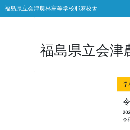
福島県立会津農林高等学校耶麻校舎
福島県立会津
学
20
令