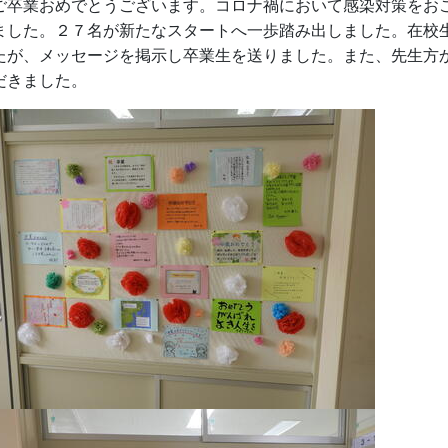
卒業おめでとうございます。コロナ禍において感染対策をお
ました。２７名が新たなスタートへ一歩踏み出しました。在校
たが、メッセージを掲示し卒業生を送りました。また、先生方
だきました。