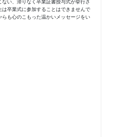
こない、滞りなく卒業証書授与式が挙行さ
生は卒業式に参加することはできませんで
からも心のこもった温かいメッセージをい